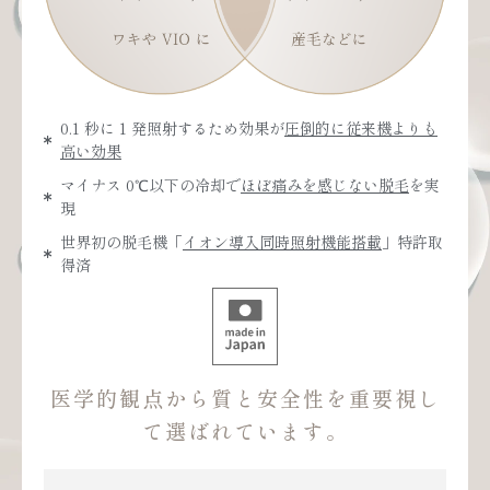
0.1 秒に 1 発照射するため効果が
圧倒的に従来機よりも
高い効果
マイナス 0℃以下の冷却で
ほぼ痛みを感じない脱毛
を実
現
世界初の脱毛機「
イオン導入同時照射機能搭載
」特許取
得済
医学的観点から質と安全性を重要視し
て選ばれています。