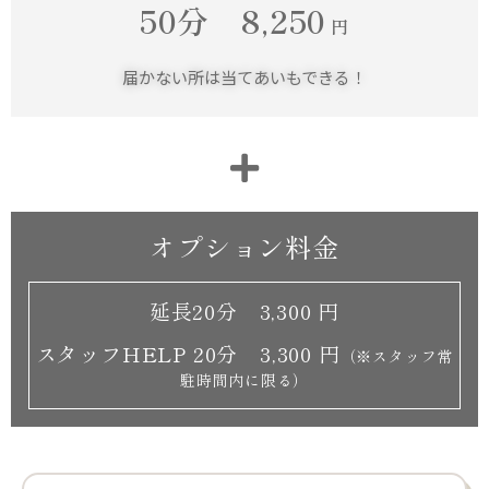
50分 8,250
円
届かない所は当てあいもできる！
オプション料金
延長20分 3,300 円
スタッフHELP 20分 3,300 円
（※スタッフ常
駐時間内に限る）