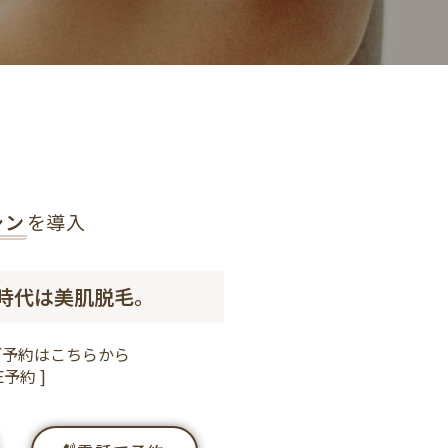
シン
を導入
時代は美肌脱毛。
ご予約はこちらから
予約 ]