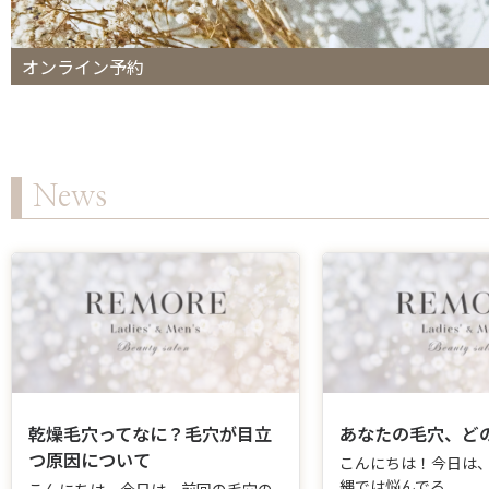
オンライン予約
News
乾燥毛穴ってなに？毛穴が目立
あなたの毛穴、ど
つ原因について
こんにちは！今日は
縄では悩んでる...