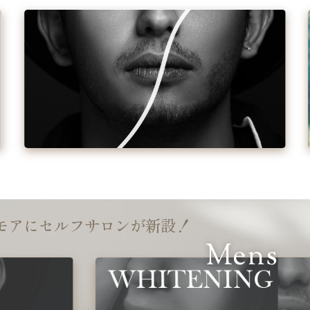
モアにセルフサロンが新設！
Mens