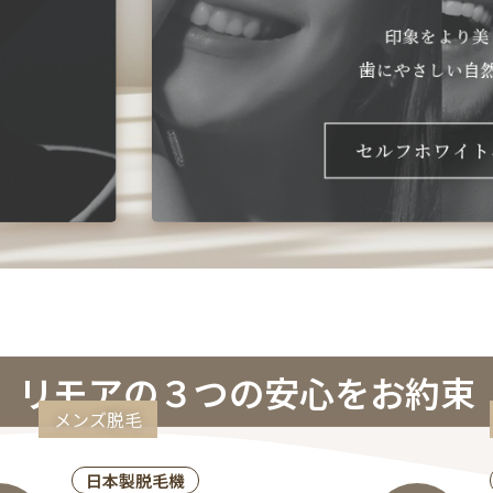
リモアの３つの安心をお約束
メンズ脱毛
日本製脱毛機