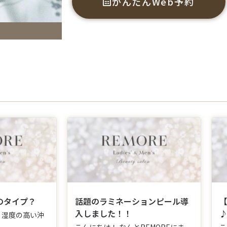
かんたんWeb予約
のタイプ？
話題のラミネーションピール導
入しました！！
、湿度の高い沖