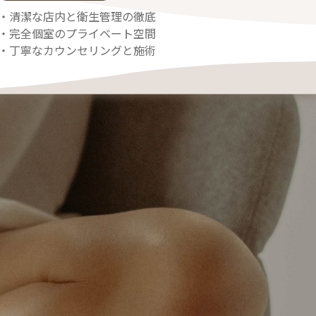
・清潔な店内と衛生管理の徹底
・完全個室のプライベート空間
・丁寧なカウンセリングと施術