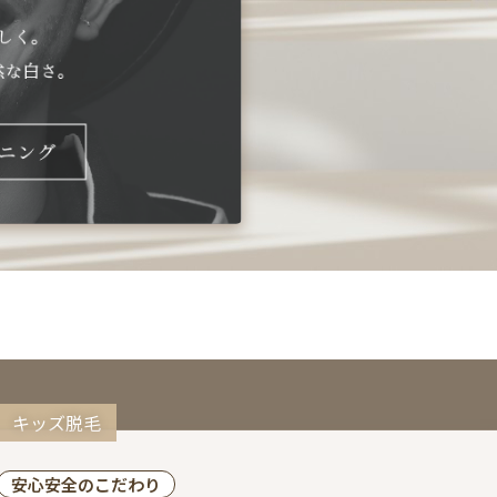
キッズ脱毛
安心安全のこだわり