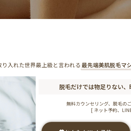
取り入れた世界最上級と言われる
最先端美肌脱毛マ
脱毛だけでは物足りない、
無料カウンセリング、脱毛の
[ ネット予約、LINE