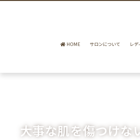
HOME
サロンについて
レデ
大事な肌を傷つけな