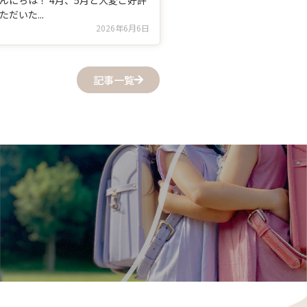
んにちは！ 4月、5月と大変ご好評
ただいた...
2026年6月6日
記事一覧