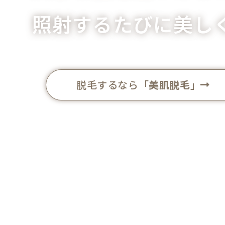
照射するたびに美し
脱毛するなら「
美肌脱毛
」