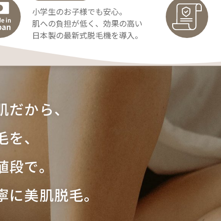
小学生のお子様でも安心。
肌への負担が低く、効果の高い
日本製の最新式脱毛機を導入。
肌だから、
毛を、
値段で。
寧に美肌脱毛。