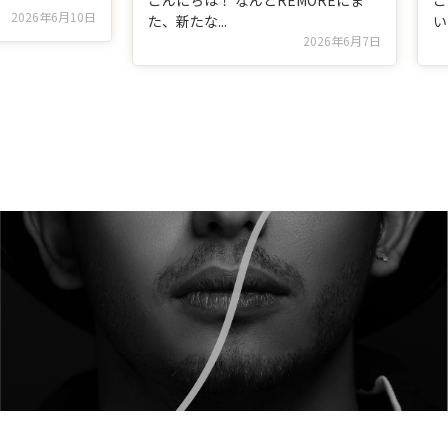
こんにちは！ なんとREMOREにま
こ
2026年6月10日
た、新たな...
い
2026年6月7日