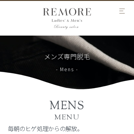
メンズ専門脱毛
- Mens -
MENS
MENU
毎朝のヒゲ処理からの解放。