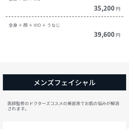
35,200
円
全身 ＋ 顔 ＋ VIO ＋ うなじ
39,600
円
メンズフェイシャル
医師監修のドクターズコスメの美容液でお肌の悩みが解消
されます。