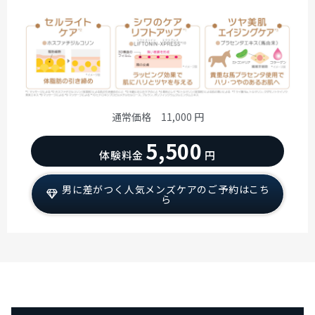
通常価格 11,000 円
5,500
体験料金
円
男に差がつく人気メンズケアのご予約はこち
ら