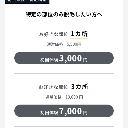
特定の部位のみ脱毛したい方へ
1カ所
お好きな部位
通常価格 5,500円
3,000
初回体験
円
3カ所
お好きな部位
通常価格 13,800 円
7,000
初回体験
円