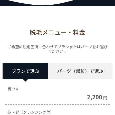
脱毛メニュー・料金
ご希望の脱毛箇所に合わせてプランまたはパーツをお選び
ください。
プランで選ぶ
パーツ（部位）で選ぶ
両ワキ
2,200
円
顔・髭（クレンジング付）