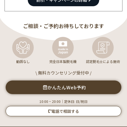
ご相談・ご予約お待ちしております
勧誘なし
完全日本製脱毛機
認定脱毛士による施術
\ 無料カウンセリング受付中 /
かんたんWeb予約
10:00 ~ 20:00｜定休日: 日/祝日
電話で相談する