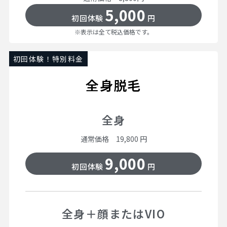
5,000
初回体験
円
※表示は全て税込価格です。
初回体験！特別料金
全身脱毛
全身
通常価格 19,800 円
9,000
初回体験
円
全身＋顔またはVIO