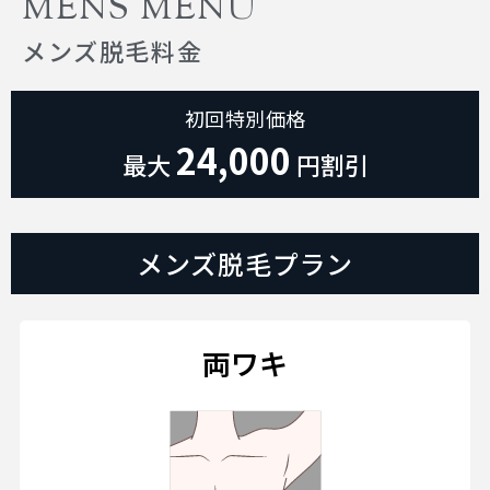
MENS MENU
メンズ脱毛料金
初回特別価格
24,000
最大
円割引
メンズ脱毛プラン
両ワキ