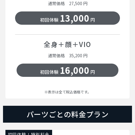
通常価格 27,500 円
13,000
初回体験
円
全身＋顔＋VIO
通常価格 35,200 円
16,000
初回体験
円
※表示は全て税込価格です。
パーツごとの料金プラン
初回体験！特別料金