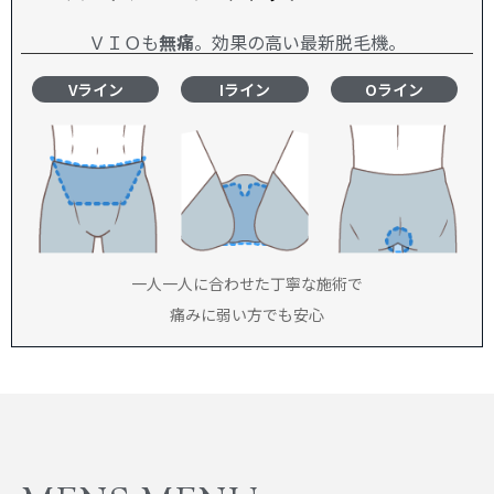
ＶＩＯも
無痛
。効果の高い最新脱毛機。
Vライン
Iライン
Oライン
一人一人に合わせた丁寧な施術で
痛みに弱い方でも安心