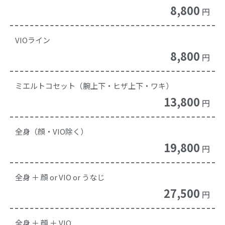
8,800
円
VIOライン
8,800
円
ミエルトコセット（腕上下・ヒザ上下・ワキ）
13,800
円
全身（顔・VIO除く）
19,800
円
全身 ＋ 顔 or VIO or うなじ
27,500
円
全身 ＋ 顔 ＋ VIO