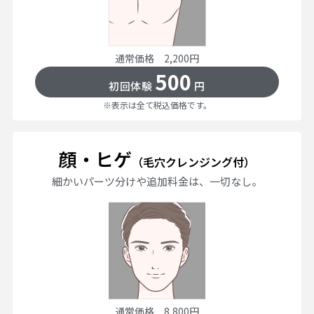
通常価格 2,200円
500
初回体験
円
※表示は全て税込価格です。
顔・ヒゲ
（毛穴クレンジング付）
細かいパーツ分けや追加料金は、一切なし。
通常価格 8,800円