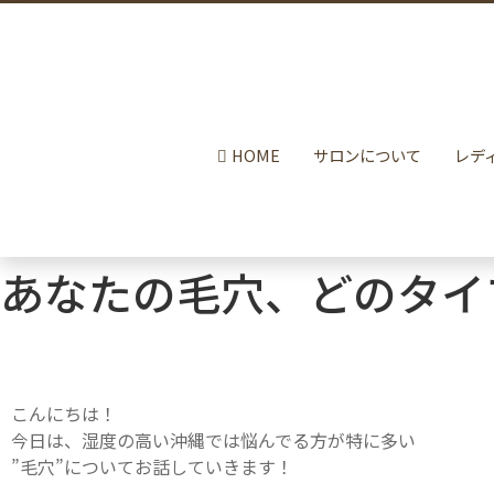
HOME
サロンについて
レデ
あなたの毛穴、どのタイ
こんにちは！
今日は、湿度の高い沖縄では悩んでる方が特に多い
”毛穴”についてお話していきます！