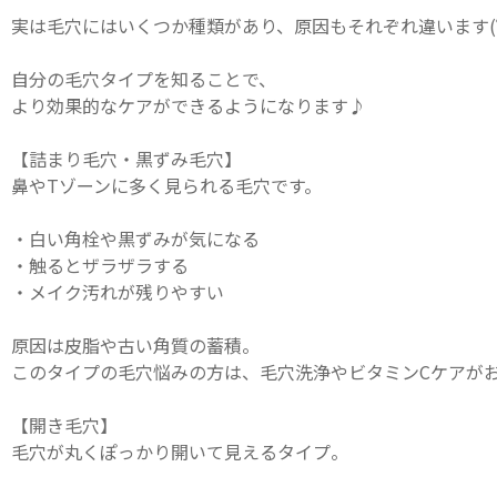
実は毛穴にはいくつか種類があり、原因もそれぞれ違います(
自分の毛穴タイプを知ることで、
より効果的なケアができるようになります♪
【詰まり毛穴・黒ずみ毛穴】
鼻やTゾーンに多く見られる毛穴です。
・白い角栓や黒ずみが気になる
・触るとザラザラする
・メイク汚れが残りやすい
原因は皮脂や古い角質の蓄積。
このタイプの毛穴悩みの方は、毛穴洗浄やビタミンCケアが
【開き毛穴】
毛穴が丸くぽっかり開いて見えるタイプ。