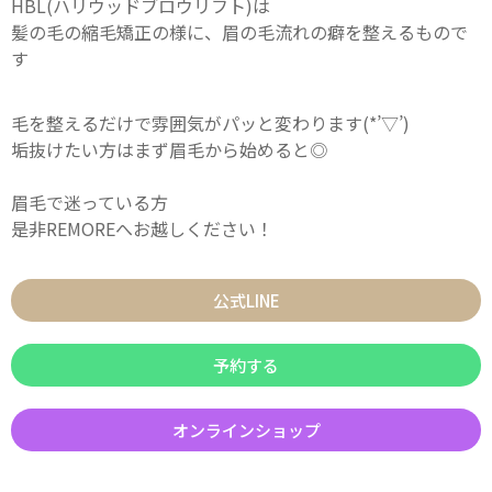
HBL(ハリウッドブロウリフト)は
髪の毛の縮毛矯正の様に、眉の毛流れの癖を整えるもので
す
毛を整えるだけで雰囲気がパッと変わります(*’▽’)
垢抜けたい方はまず眉毛から始めると◎
眉毛で迷っている方
是非REMOREへお越しください！
公式LINE
予約する
オンラインショップ