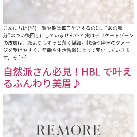
こんにちは(^^)「顔や髪は毎日ケアするのに、“あの部
分”はつい後回しにしていませんか？ 実はデリケートゾーン
の皮膚は、顔よりもずっと薄く繊細。乾燥や摩擦のダメー
ジを受けやすく、年齢や生活習慣によって変化していきま
す。そ […]
自然派さん必見！HBL で叶え
るふんわり美眉♪