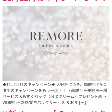
🍁11月12月のキャンペーン🍁 大好評につき、顔脱毛とVIO
脱毛のキャンペーンをもう一度！！ ・顔脱毛＋美容液一種
サービス &もずくパック（保湿クリーム）プレゼント🎁 ・
VIO脱毛＋新感覚生パックサービス ＆おま […]