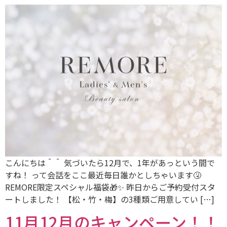
こんにちは＾＾ 気づいたら12月で、1年があっという間で
すね！ って会話をここ最近毎日誰かとしちゃいます🤧
REMORE限定スペシャル福袋🎁✨ 昨日からご予約受付スタ
ートしました！ 【松・竹・梅】の3種類ご用意してい […]
11月12月のキャンペーン！！