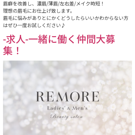
眉癖を改善し、濃眉/薄眉/左右差/メイク時短！
理想の眉毛にお仕上げ致します。
眉毛に悩みがありとにかくどうしたらいいかわからない方
はぜひ一度お試しください♪
-求人-一緒に働く仲間大募
集！