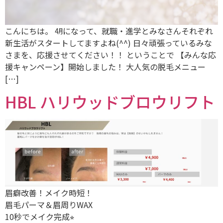
こんにちは。 ㋃になって、就職・進学とみなさんそれぞれ
新生活がスタートしてますよね(^^) 日々頑張っているみな
さまを、応援させてください！！ ということで 【みんな応
援キャンペーン】開始しました！ 大人気の脱毛メニュー
[…]
HBL ハリウッドブロウリフト
眉癖改善！メイク時短！
眉毛パーマ＆眉周りWAX
10秒でメイク完成⭐︎