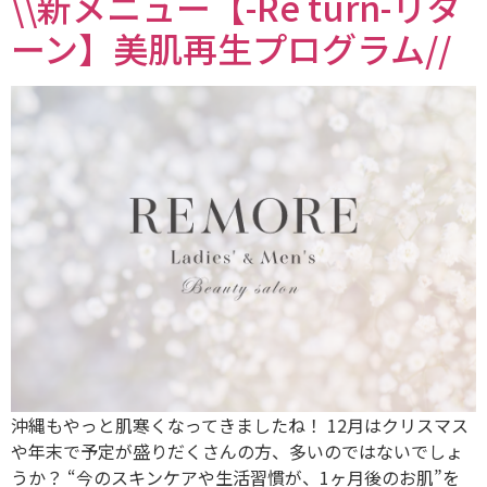
\\新メニュー【-Re turn-リタ
ーン】美肌再生プログラム//
沖縄もやっと肌寒くなってきましたね！ 12月はクリスマス
や年末で予定が盛りだくさんの方、多いのではないでしょ
うか？ “今のスキンケアや生活習慣が、1ヶ月後のお肌”を