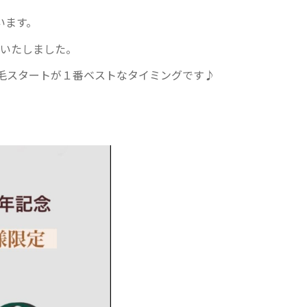
います。
意いたしました。
毛スタートが１番ベストなタイミングです♪