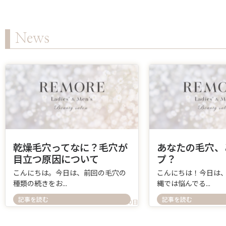
News
乾燥毛穴ってなに？毛穴が
あなたの毛穴、
目立つ原因について
プ？
こんにちは。今日は、前回の毛穴の
こんにちは！今日は
種類の続きをお...
縄では悩んでる...
記事を読む
記事を読む
2026年6月10日