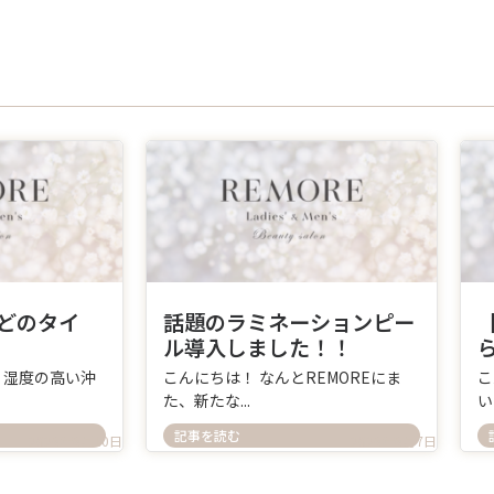
どのタイ
話題のラミネーションピー
ル導入しました！！
、湿度の高い沖
こんにちは！ なんとREMOREにま
こ
た、新たな...
い
記事を読む
2026年6月10日
2026年6月7日