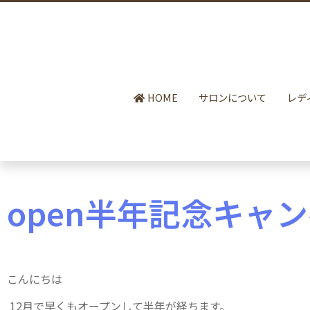
HOME
サロンについて
レデ
open半年記念キャ
こんにちは
12月で早くもオープンして半年が経ちます。