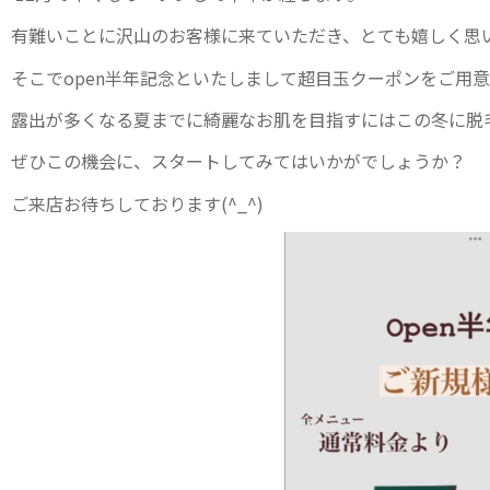
有難いことに沢山のお客様に来ていただき、とても嬉しく思
そこでopen半年記念といたしまして超目玉クーポンをご用
露出が多くなる夏までに綺麗なお肌を目指すにはこの冬に脱
ぜひこの機会に、スタートしてみてはいかがでしょうか？
ご来店お待ちしております(^_^)