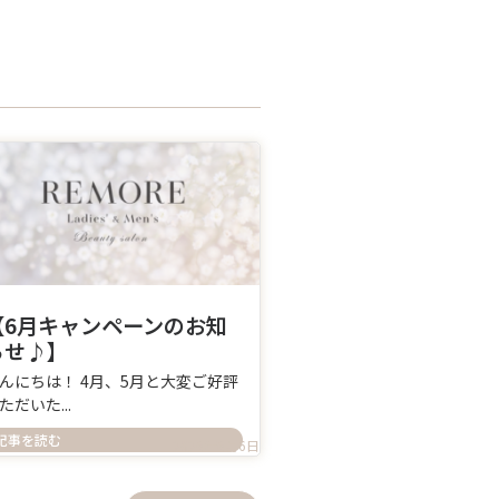
【6月キャンペーンのお知
らせ♪】
んにちは！ 4月、5月と大変ご好評
ただいた...
記事を読む
2026年6月6日